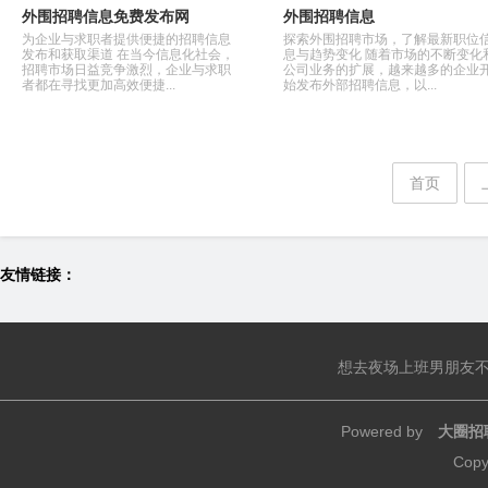
外围招聘信息免费发布网
外围招聘信息
为企业与求职者提供便捷的招聘信息
探索外围招聘市场，了解最新职位
发布和获取渠道 在当今信息化社会，
息与趋势变化 随着市场的不断变化
招聘市场日益竞争激烈，企业与求职
公司业务的扩展，越来越多的企业
者都在寻找更加高效便捷...
始发布外部招聘信息，以...
首页
友情链接：
想去夜场上班男朋友
Powered by
大圈招
Copy