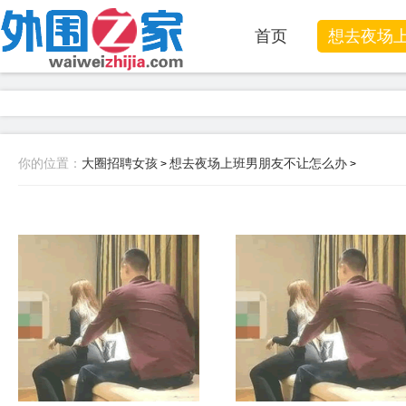
首页
想去夜场
你的位置：
大圈招聘女孩
想去夜场上班男朋友不让怎么办
>
>