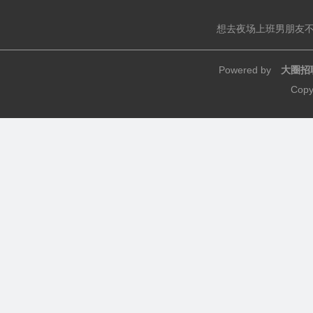
想去夜场上班男朋友
Powered by
大圈招
Copy