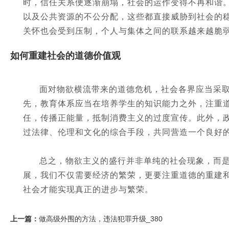
时，信任关系便逐渐崩塌，社会的运作变得不再和谐
以及公共资源的不公分配，这些都直接威胁到社会的
关怀也会受到压制，个人与集体之间的联系越来越脆
如何重建社会的道德价值观
面对物欲横流带来的道德危机，社会各界应当采
先，教育体系应当在培养学生的知识能力之外，注重
任，传播正能量，抵制消费主义的过度宣传。此外，
过法律、伦理和文化的综合手段，共同营造一个良好
总之，物欲主义的盛行并非单纯的社会现象，而
展，我们不仅需要经济的繁荣，更要注重道德的重建
社会才能实现真正的进步与繁荣。
上一篇：
做高级外围的方法，违法犯罪升级_380